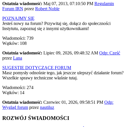
Ostatnia wiadomość:
Maj 07, 2013, 07:10:50 PM
Regulamin
Forum IRN
przez
Robert Noble
POZNAJMY SIĘ
Jesteś nowy na forum? Przywitaj się, dołącz do społeczności
Instytutu, zapoznaj się z innymi użytkownikami!
Wiadomości: 739
Wątków: 108
Ostatnia wiadomość:
Lipiec 09, 2026, 09:48:32 AM
Odp: Cześć
przez
Lana
SUGESTIE DOTYCZĄCE FORUM
Masz pomysły odnośnie tego, jak jeszcze ulepszyć działanie forum?
Wszelkie sprawy techniczne właśnie tutaj.
Wiadomości: 274
Wątków: 14
Ostatnia wiadomość:
Czerwiec 01, 2026, 09:58:51 PM
Odp:
Wygląd forum
przez
nautiluz
ROZWÓJ ŚWIADOMOŚCI