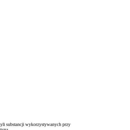
zyli substancji wykorzystywanych przy
tyna.