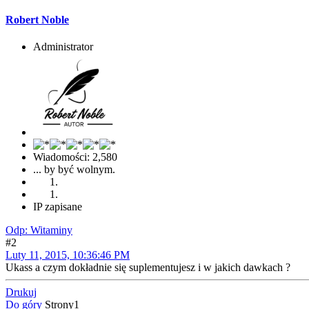
Robert Noble
Administrator
Wiadomości: 2,580
... by być wolnym.
IP zapisane
Odp: Witaminy
#2
Luty 11, 2015, 10:36:46 PM
Ukass a czym dokładnie się suplementujesz i w jakich dawkach ?
Drukuj
Do góry
Strony
1