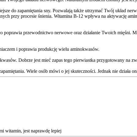
wiejsze do zapamiętania sny. Pozwalają także utrzymać Twój układ ne
ych przy procesie śnienia. Witamina B-12 wpływa na aktywację amin
, co poprawia przewodnictwo nerwowe oraz działanie Twoich mięśni. 
eniaczem i poprawia produkcję wielu aminokwasów.
nokwasów. Dobrze jest mieć zapas tego pierwiastka przygotowany na
apamiętania. Wiele osób mówi o jej skuteczności. Jednak nie działa on
i witamin, jest naprawdę lepiej