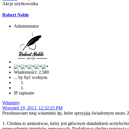
Akcje użytkownika
Robert Noble
Administrator
Wiadomości: 2,580
... by być wolnym.
IP zapisane
Witaminy
Wrzesień 19, 2013, 12:32:25 PM
Przedstawiam tutaj witaminki itp, które sprzyjają świadomym snom.
1. Cholina to aminokwas, który jest głównym składnikiem acetylocho
przewodzeniu impulsów nerwowych. Dodatkowo cholina poprawia sta