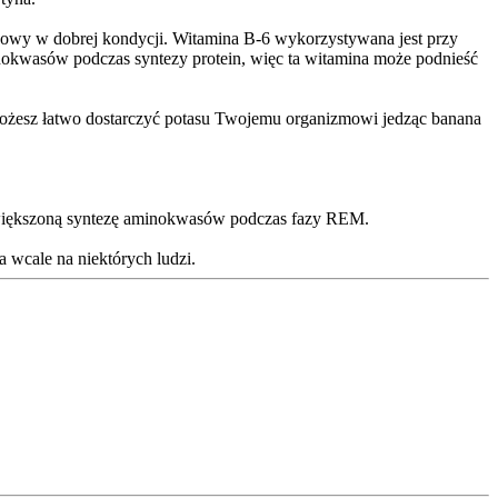
rwowy w dobrej kondycji. Witamina B-6 wykorzystywana jest przy
okwasów podczas syntezy protein, więc ta witamina może podnieść
Możesz łatwo dostarczyć potasu Twojemu organizmowi jedząc banana
 zwiększoną syntezę aminokwasów podczas fazy REM.
a wcale na niektórych ludzi.