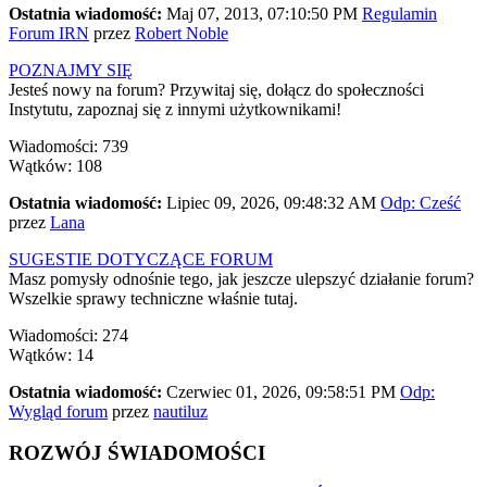
Ostatnia wiadomość:
Maj 07, 2013, 07:10:50 PM
Regulamin
Forum IRN
przez
Robert Noble
POZNAJMY SIĘ
Jesteś nowy na forum? Przywitaj się, dołącz do społeczności
Instytutu, zapoznaj się z innymi użytkownikami!
Wiadomości: 739
Wątków: 108
Ostatnia wiadomość:
Lipiec 09, 2026, 09:48:32 AM
Odp: Cześć
przez
Lana
SUGESTIE DOTYCZĄCE FORUM
Masz pomysły odnośnie tego, jak jeszcze ulepszyć działanie forum?
Wszelkie sprawy techniczne właśnie tutaj.
Wiadomości: 274
Wątków: 14
Ostatnia wiadomość:
Czerwiec 01, 2026, 09:58:51 PM
Odp:
Wygląd forum
przez
nautiluz
ROZWÓJ ŚWIADOMOŚCI