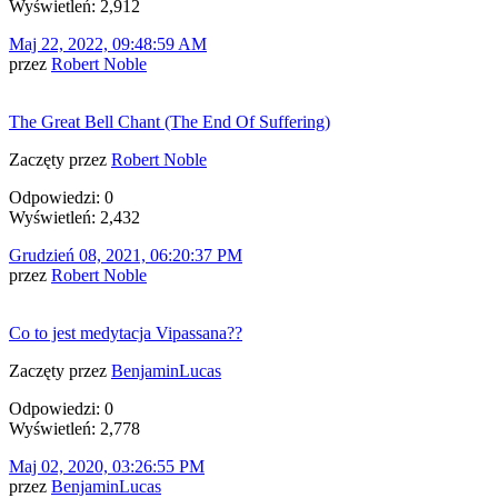
Wyświetleń: 2,912
Maj 22, 2022, 09:48:59 AM
przez
Robert Noble
The Great Bell Chant (The End Of Suffering)
Zaczęty przez
Robert Noble
Odpowiedzi: 0
Wyświetleń: 2,432
Grudzień 08, 2021, 06:20:37 PM
przez
Robert Noble
Co to jest medytacja Vipassana??
Zaczęty przez
BenjaminLucas
Odpowiedzi: 0
Wyświetleń: 2,778
Maj 02, 2020, 03:26:55 PM
przez
BenjaminLucas