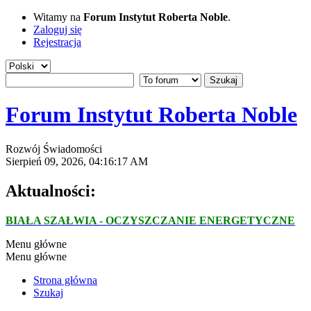
Witamy na
Forum Instytut Roberta Noble
.
Zaloguj się
Rejestracja
Forum Instytut Roberta Noble
Rozwój Świadomości
Sierpień 09, 2026, 04:16:17 AM
Aktualności:
BIAŁA SZAŁWIA - OCZYSZCZANIE ENERGETYCZNE
Menu główne
Menu główne
Strona główna
Szukaj