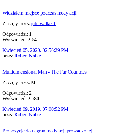
Widziałem miejsce podczas medytacji
Zaczęty przez
johnwalker1
Odpowiedzi: 1
Wyświetleń: 2,641
Kwiecień 05, 2020, 02:56:29 PM
przez
Robert Noble
Multidimensional Man - The Far Countries
Zaczęty przez M.
Odpowiedzi: 2
Wyświetleń: 2,580
Kwiecień 09, 2019, 07:00:52 PM
przez
Robert Noble
Propozycje do nagrań medytacji prowadzonej.