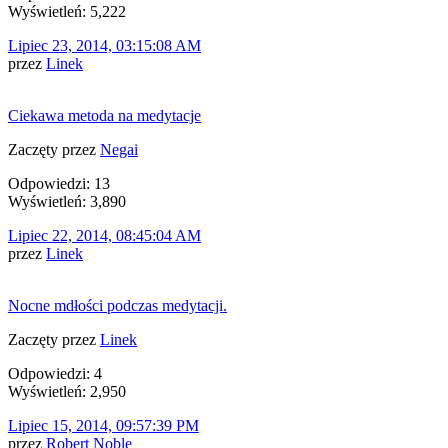
Wyświetleń: 5,222
Lipiec 23, 2014, 03:15:08 AM
przez
Linek
Ciekawa metoda na medytacje
Zaczęty przez
Negai
Odpowiedzi: 13
Wyświetleń: 3,890
Lipiec 22, 2014, 08:45:04 AM
przez
Linek
Nocne mdłości podczas medytacji.
Zaczęty przez
Linek
Odpowiedzi: 4
Wyświetleń: 2,950
Lipiec 15, 2014, 09:57:39 PM
przez
Robert Noble