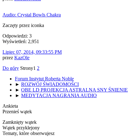
Audio: Crystal Bowls Chakra
Zaczęty przez iconka
Odpowiedzi: 3
Wyświetleń: 2,951
Lipiec 07, 2014, 09:33:55 PM
przez
KazOle
Do góry
Strony
1
2
Forum Instytut Roberta Noble
►
ROZWÓJ ŚWIADOMOŚCI
►
OBE LD PROJEKCJA ASTRALNA SNY ŚNIENIE
►
MEDYTACJA NAGRANIA AUDIO
Ankieta
Przenieś wątek
Zamknięty wątek
Wątek przyklejony
Tematy, które obserwujesz