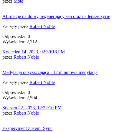
przez
Mote
Afirmacje na dobry, regenerujący sen oraz na lepsze życie
Zaczęty przez
Robert Noble
Odpowiedzi: 0
Wyświetleń: 2,712
Kwiecień 14, 2023, 02:39:18 PM
przez
Robert Noble
Medytacja oczyszczająca - 12 minutowa medytacja
Zaczęty przez
Robert Noble
Odpowiedzi: 0
Wyświetleń: 2,594
Styczeń 22, 2023, 12:22:10 PM
przez
Robert Noble
Eksperyment z Hemi-Sync