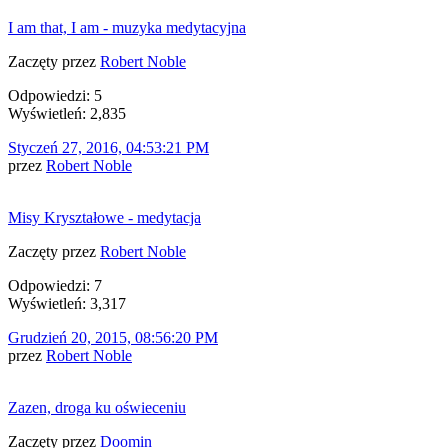
I am that, I am - muzyka medytacyjna
Zaczęty przez
Robert Noble
Odpowiedzi: 5
Wyświetleń: 2,835
Styczeń 27, 2016, 04:53:21 PM
przez
Robert Noble
Misy Kryształowe - medytacja
Zaczęty przez
Robert Noble
Odpowiedzi: 7
Wyświetleń: 3,317
Grudzień 20, 2015, 08:56:20 PM
przez
Robert Noble
Zazen, droga ku oświeceniu
Zaczęty przez
Doomin