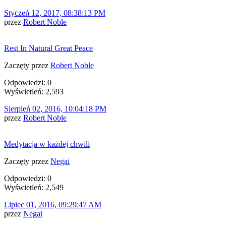
Styczeń 12, 2017, 08:38:13 PM
przez
Robert Noble
Rest In Natural Great Peace
Zaczęty przez
Robert Noble
Odpowiedzi: 0
Wyświetleń: 2,593
Sierpień 02, 2016, 10:04:18 PM
przez
Robert Noble
Medytacja w każdej chwili
Zaczęty przez
Negai
Odpowiedzi: 0
Wyświetleń: 2,549
Lipiec 01, 2016, 09:29:47 AM
przez
Negai